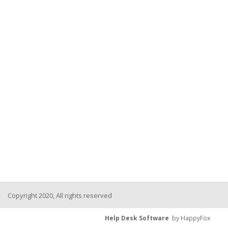
Copyright 2020, All rights reserved
Help Desk Software
by HappyFox