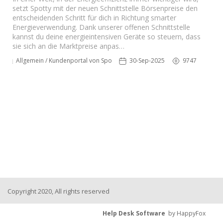
setzt Spotty mit der neuen Schnittstelle Börsenpreise den
entscheidenden Schritt für dich in Richtung smarter
Energieverwendung. Dank unserer offenen Schnittstelle
kannst du deine energieintensiven Geräte so steuern, dass
sie sich an die Marktpreise anpas…
Allgemein / Kundenportal von Spotty
30-Sep-2025
9747
Copyright 2020, All rights reserved
Help Desk Software
by HappyFox